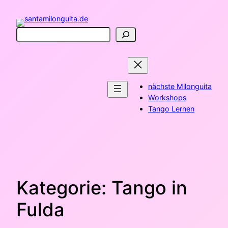
Zum
Inhalt
springen
Suchen
nächste Milonguita
Workshops
Tango Lernen
Kategorie:
Tango in
Fulda