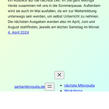
Ein Ausblick auf die nächste Zeit: im Juli geht Milonga
Verde zusammen mit uns in die Sommerpause. Außerdem
wird sie auch im Mai ausfallen, da wir zur Weiterbildung
unterwegs sein werden, um selbst Unterricht zu nehmen.
Die nächsten Ausgaben werden also im April, Juni und
August stattfinden, jeweils am letzten Samstag im Monat.
4. April 2024
nächste Milonguita
santamilonguita.de
Workshops
Tango Lernen
Workshops
Datenschutz
Impressum
Facebook