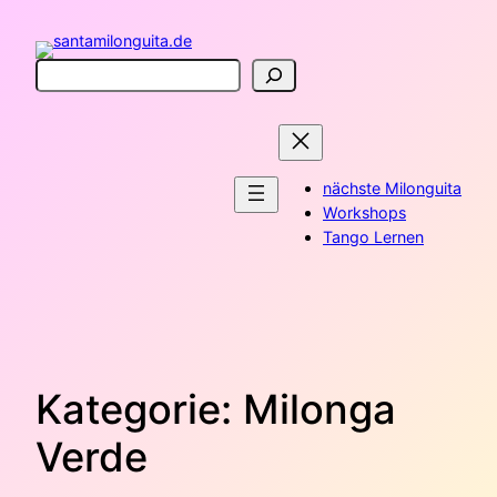
Zum
Inhalt
springen
Suchen
nächste Milonguita
Workshops
Tango Lernen
Kategorie:
Milonga
Verde